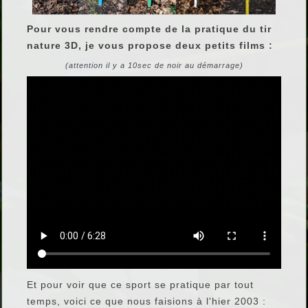
Pour vous rendre compte de la pratique du tir
nature 3D, je vous propose deux petits films :
(attention il y a 10sec de noir au démarrage)
Et pour voir que ce sport se pratique par tout
temps, voici ce que nous faisions à l'hier 2003 :