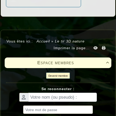
Vous êtes ici :
Accueil
»
Le tir 3D nature
Imprimer la page...
Espace membres

Devenir membre
Se reconnecter :