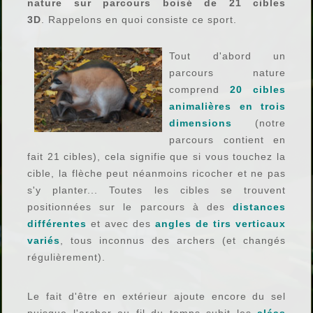
nature sur parcours boisé de 21 cibles
3D
. Rappelons en quoi consiste ce sport.
Tout d'abord un
parcours nature
comprend
20 cibles
animalières en trois
dimensions
(notre
parcours contient en
fait 21 cibles), cela signifie que si vous touchez la
cible, la flèche peut néanmoins ricocher et ne pas
s'y planter... Toutes les cibles se trouvent
positionnées sur le parcours à des
distances
différentes
et avec des
angles de tirs verticaux
variés
, tous inconnus des archers (et changés
régulièrement).
Le fait d'être en extérieur ajoute encore du sel