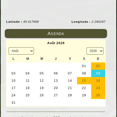
Latitude :
49.017868
Longitude :
2.266187
Agenda