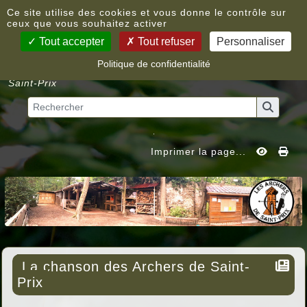
Panneau de gestion des cookies
Ce site utilise des cookies et vous donne le contrôle sur
ceux que vous souhaitez activer
Tout accepter
Tout refuser
Personnaliser
Politique de confidentialité
Vous êtes ici :
Accueil
»
La chanson des Archers de
Saint-Prix
Imprimer la page...
La chanson des Archers de Saint-
Prix