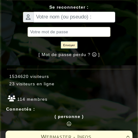
Se reconnecter :
Envoyer
[ Mot de passe perdu ?
]
1534620 visiteurs
23 visiteurs en ligne
114 membres
Connectés :
( personne )
Webmaster - Infos
