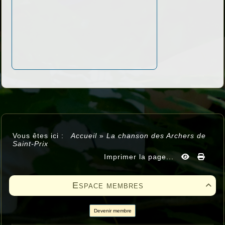
Vous êtes ici :
Accueil
»
La chanson des Archers de
Saint-Prix
Imprimer la page...
Espace membres

Devenir membre