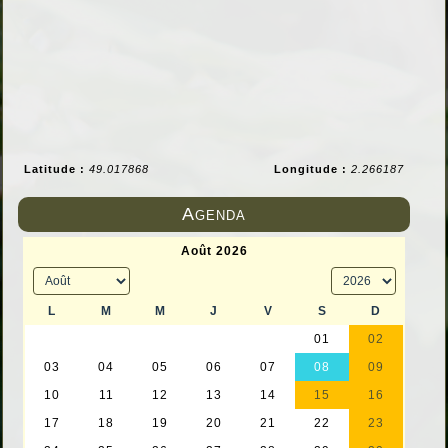
Latitude :
49.017868
Longitude :
2.266187
Agenda