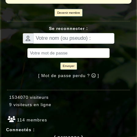
Devenir membre
Se reconnecter :
Envoyer
[ Mot de passe perdu ?
]
1534070 visiteurs
9 visiteurs en ligne
114 membres
Connectés :