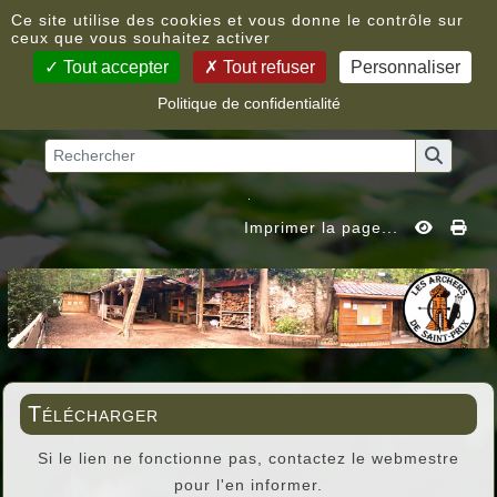
Panneau de gestion des cookies
Ce site utilise des cookies et vous donne le contrôle sur
ceux que vous souhaitez activer
Tout accepter
Tout refuser
Personnaliser
Politique de confidentialité
Vous êtes ici :
Accueil
»
Télécharger
Imprimer la page...
Télécharger
Si le lien ne fonctionne pas, contactez le webmestre
pour l'en informer.