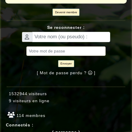
Devenir membre
Se reconnecter :
Envoyer
[ Mot de passe perdu ?
]
1532944 visiteurs
9 visiteurs en ligne
114 membres
Connectés :