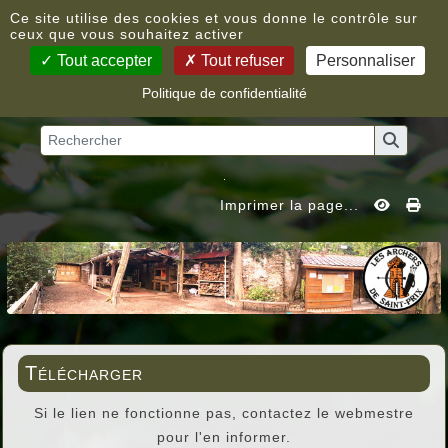
Panneau de gestion des cookies
Ce site utilise des cookies et vous donne le contrôle sur
ceux que vous souhaitez activer
Tout accepter
Tout refuser
Personnaliser
Politique de confidentialité
Vous êtes ici :
Accueil
»
Télécharger
Imprimer la page...
Télécharger
Si le lien ne fonctionne pas, contactez le webmestre
pour l'en informer.