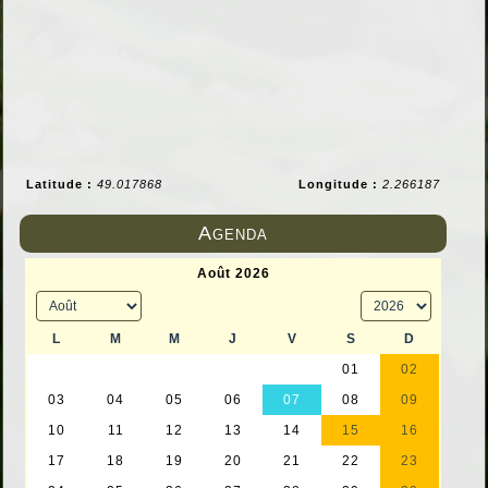
Latitude :
49.017868
Longitude :
2.266187
Agenda