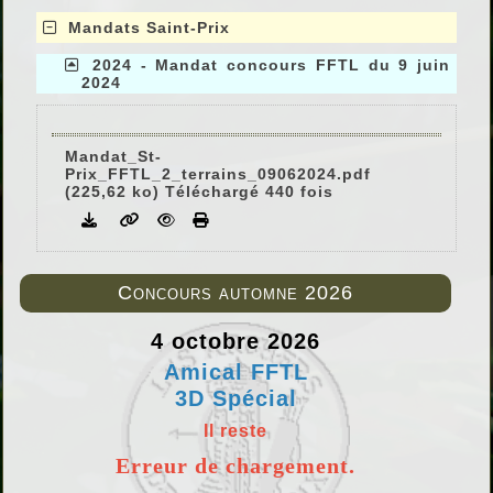
Mandats Saint-Prix
2024 - Mandat concours FFTL du 9 juin
2024
Mandat_St-
Prix_FFTL_2_terrains_09062024.pdf
(225,62 ko) Téléchargé 440 fois
Concours automne 2026
4 octobre 2026
Amical FFTL
3D Spécial
Il reste
Erreur de chargement.