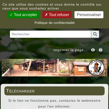
Panneau de gestion des cookies
Ce site utilise des cookies et vous donne le contrôle sur
ceux que vous souhaitez activer
Tout accepter
Tout refuser
Personnaliser
Politique de confidentialité
Vous êtes ici :
Accueil
»
Télécharger
Imprimer la page...
Télécharger
Si le lien ne fonctionne pas, contactez le webmestre
pour l'en informer.