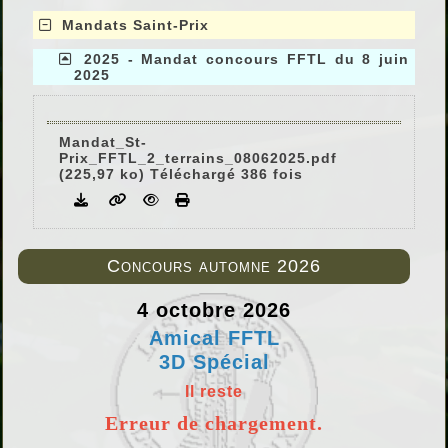
Mandats Saint-Prix
2025 - Mandat concours FFTL du 8 juin
2025
Mandat_St-
Prix_FFTL_2_terrains_08062025.pdf
(225,97 ko) Téléchargé 386 fois
Concours automne 2026
4 octobre 2026
Amical FFTL
3D Spécial
Il reste
Erreur de chargement.