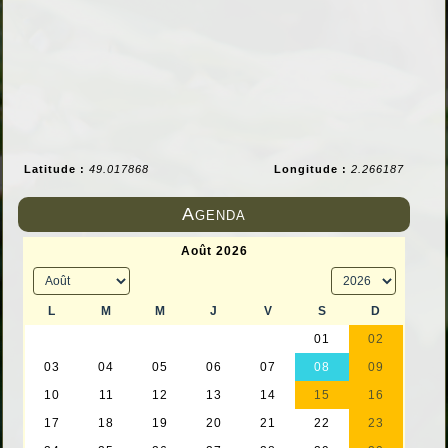
Latitude :
49.017868
Longitude :
2.266187
Agenda