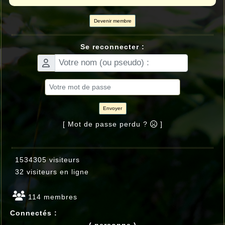
Devenir membre
Se reconnecter :
Envoyer
[ Mot de passe perdu ?
]
1534305 visiteurs
32 visiteurs en ligne
114 membres
Connectés :