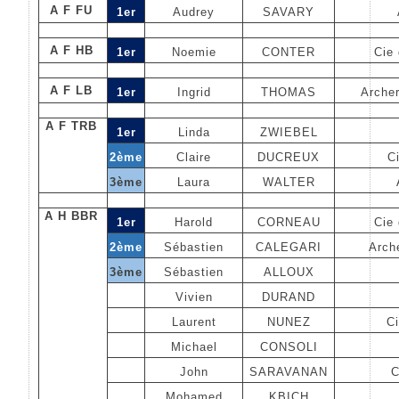
A F FU
1er
Audrey
SAVARY
A F HB
1er
Noemie
CONTER
Cie 
A F LB
1er
Ingrid
THOMAS
Arche
A F TRB
1er
Linda
ZWIEBEL
2ème
Claire
DUCREUX
C
3ème
Laura
WALTER
A H BBR
1er
Harold
CORNEAU
Cie 
2ème
Sébastien
CALEGARI
Arch
3ème
Sébastien
ALLOUX
Vivien
DURAND
Laurent
NUNEZ
Ci
Michael
CONSOLI
John
SARAVANAN
C
Mohamed
KBICH