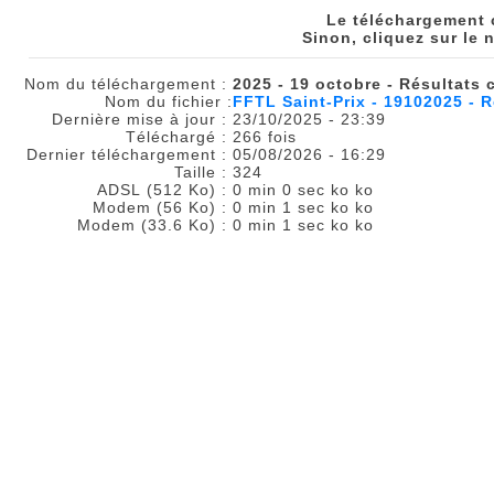
Le téléchargement
Sinon, cliquez sur le 
Nom du téléchargement :
2025 - 19 octobre - Résultats 
Nom du fichier :
FFTL Saint-Prix - 19102025 - 
Dernière mise à jour :
23/10/2025 - 23:39
Téléchargé :
266 fois
Dernier téléchargement :
05/08/2026 - 16:29
Taille :
324
ADSL (512 Ko) :
0 min 0 sec ko ko
Modem (56 Ko) :
0 min 1 sec ko ko
Modem (33.6 Ko) :
0 min 1 sec ko ko