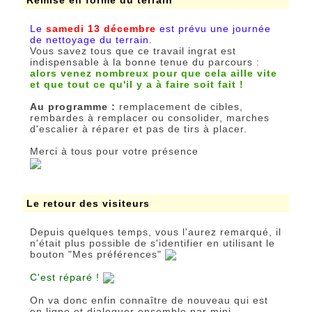
Remise en forme du terrain
Le
samedi 13 décembre
est prévu une journée
de nettoyage du terrain.
Vous savez tous que ce travail ingrat est
indispensable à la bonne tenue du parcours :
alors venez nombreux pour que cela aille vite
et que tout ce qu'il y a à faire soit fait !
Au programme :
remplacement de cibles,
rembardes à remplacer ou consolider, marches
d'escalier à réparer et pas de tirs à placer.
Merci à tous pour votre présence
Le retour des visiteurs
Depuis quelques temps, vous l'aurez remarqué, il
n'était plus possible de s'identifier en utilisant le
bouton "Mes préférences"
C'est réparé !
On va donc enfin connaître de nouveau qui est
en ligne et dialoguer ensemble par mini-