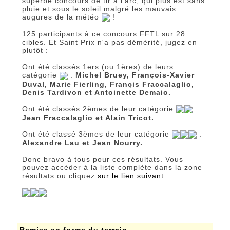
superbe concours de tir à l'arc, qui plus est sans
pluie et sous le soleil malgré les mauvais
augures de la météo
!
125 participants à ce concours FFTL sur 28
cibles. Et Saint Prix n'a pas démérité, jugez en
plutôt :
Ont été classés 1ers (ou 1ères) de leurs
catégorie
:
Michel Bruey, François-Xavier
Duval, Marie Fierling, Françis Fraccalaglio,
Denis Tardivon et Antoinette Demaio.
Ont été classés 2èmes de leur catégorie
:
Jean Fraccalaglio et Alain Tricot.
Ont été classé 3èmes de leur catégorie
:
Alexandre Lau et Jean Nourry.
Donc bravo à tous pour ces résultats. Vous
pouvez accéder à la liste complète dans la zone
résultats ou cliquez
sur le lien suivant