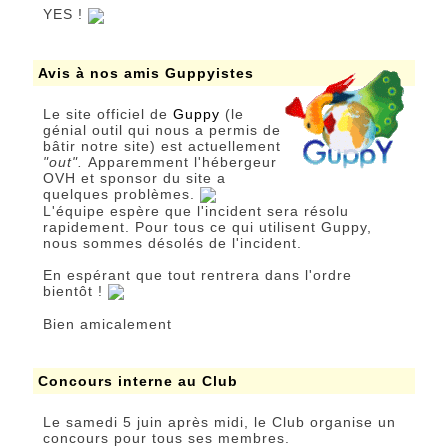
YES !
Avis à nos amis Guppyistes
Le site officiel de
Guppy
(le
génial outil qui nous a permis de
bâtir notre site) est actuellement
"out".
Apparemment l'hébergeur
OVH et sponsor du site a
quelques problèmes.
L'équipe espère que l'incident sera résolu
rapidement. Pour tous ce qui utilisent Guppy,
nous sommes désolés de l'incident.
En espérant que tout rentrera dans l'ordre
bientôt !
Bien amicalement
Concours interne au Club
Le samedi 5 juin après midi, le Club organise un
concours pour tous ses membres.