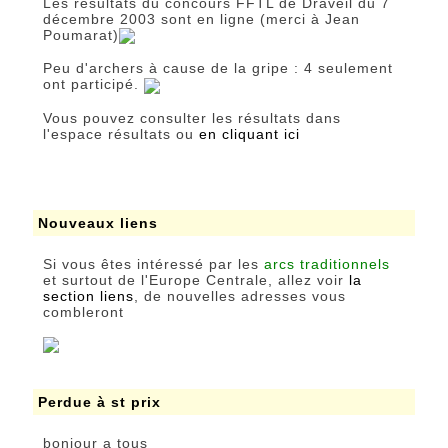
Les résultats du concours FFTL de Draveil du 7
décembre 2003 sont en ligne (merci à Jean
Poumarat)
Peu d'archers à cause de la gripe : 4 seulement
ont participé.
Vous pouvez consulter les résultats dans
l'espace résultats ou
en cliquant ici
Nouveaux liens
Si vous êtes intéressé par les
arcs traditionnels
et surtout de l'Europe Centrale, allez voir
la
section liens
, de nouvelles adresses vous
combleront
Perdue à st prix
bonjour a tous