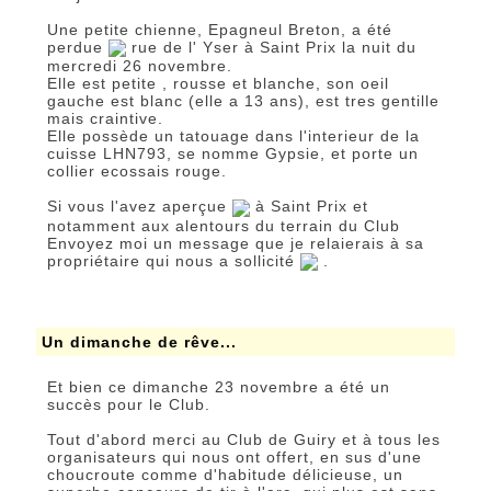
Une petite chienne, Epagneul Breton, a été
perdue
rue de l' Yser à Saint Prix la nuit du
mercredi 26 novembre.
Elle est petite , rousse et blanche, son oeil
gauche est blanc (elle a 13 ans), est tres gentille
mais craintive.
Elle possède un tatouage dans l'interieur de la
cuisse LHN793, se nomme Gypsie, et porte un
collier ecossais rouge.
Si vous l'avez aperçue
à Saint Prix et
notamment aux alentours du terrain du Club
Envoyez moi un message que je relaierais à sa
propriétaire qui nous a sollicité
.
Un dimanche de rêve...
Et bien ce dimanche 23 novembre a été un
succès pour le Club.
Tout d'abord merci au Club de Guiry et à tous les
organisateurs qui nous ont offert, en sus d'une
choucroute comme d'habitude délicieuse, un