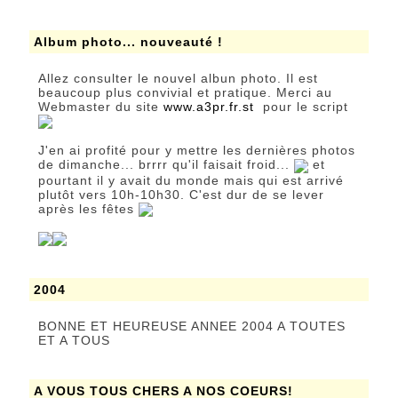
Album photo... nouveauté !
Allez consulter le nouvel albun photo. Il est
beaucoup plus convivial et pratique. Merci au
Webmaster du site
www.a3pr.fr.st
pour le script
J'en ai profité pour y mettre les dernières photos
de dimanche... brrrr qu'il faisait froid...
et
pourtant il y avait du monde mais qui est arrivé
plutôt vers 10h-10h30. C'est dur de se lever
après les fêtes
2004
BONNE ET HEUREUSE ANNEE 2004 A TOUTES
ET A TOUS
A VOUS TOUS CHERS A NOS COEURS!