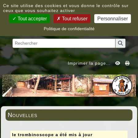
Panneau de gestion des cookies
Ce site utilise des cookies et vous donne le contrôle sur
ceux que vous souhaitez activer
Tout accepter
Tout refuser
Personnaliser
Politique de confidentialité
Vous êtes ici :
Accueil
»
Nouvelles
Imprimer la page...
Nouvelles
le trombinoscope a été mis à jour