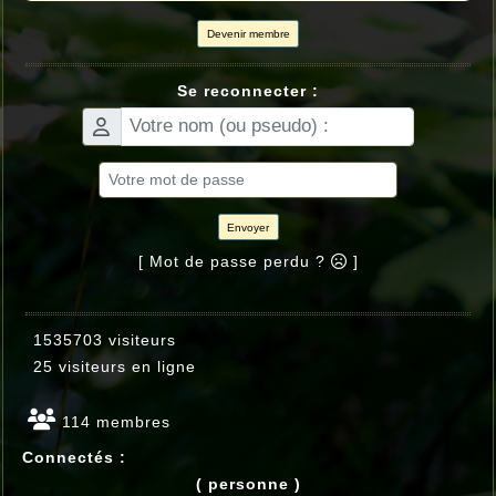
Devenir membre
Se reconnecter :
Envoyer
[ Mot de passe perdu ?
]
1535703 visiteurs
25 visiteurs en ligne
114 membres
Connectés :
( personne )