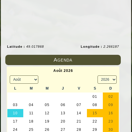
Latitude :
49.017868
Longitude :
2.266187
Agenda