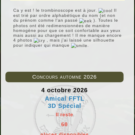
Ca y est ! le trombinoscope est à jour.
Il
est trié par ordre alphabétique du nom (et non
du prénom comme l'an passé
). Toutes le
photos ont été redimensionnées de manière
homogène pour que ce soit confortable aux yeux
mais aussi au chargement ! Il me manque encore
4 photos
, mais j'ai laissé une silhouette
pour indiquer qui manque
.
Concours automne 2026
4 octobre 2026
Amical FFTL
3D Spécial
Il reste
60
places disponibles