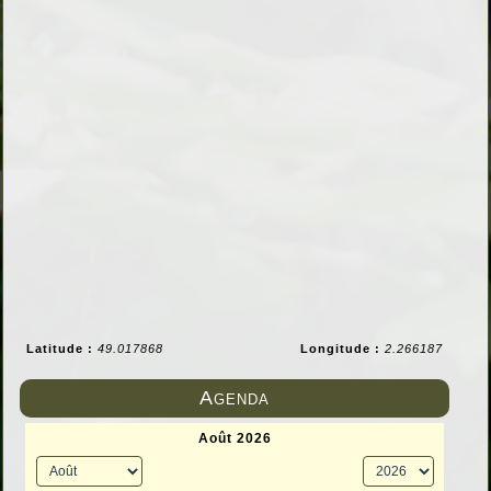
Latitude :
49.017868
Longitude :
2.266187
Agenda