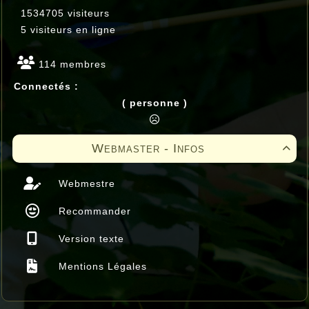
1534705 visiteurs
5 visiteurs en ligne
114 membres
Connectés :
( personne )
Webmaster - Infos

Webmestre
Recommander
Version texte
Mentions Légales