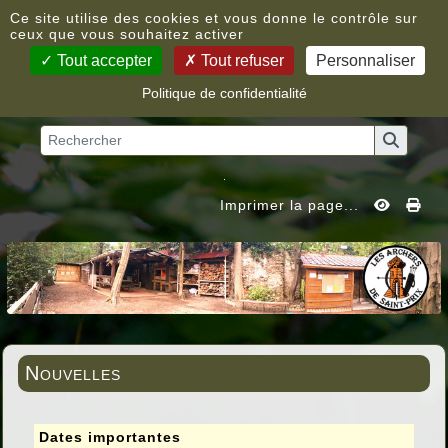
Panneau de gestion des cookies
Ce site utilise des cookies et vous donne le contrôle sur
ceux que vous souhaitez activer
Tout accepter
Tout refuser
Personnaliser
Politique de confidentialité
Vous êtes ici :
Accueil
»
Nouvelles
Imprimer la page...
Nouvelles
Dates importantes