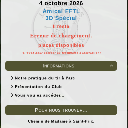
4 octobre 2026
Amical FFTL
3D Spécial
Il reste
Erreur de chargement.
places disponibles
(cliquez pour accéder au formulaire d'inscription)
Informations

Notre pratique du tir à l'arc
Présentation du Club
Vous voulez accéder...
Pour nous trouver...
Chemin de Madame à Saint-Prix.