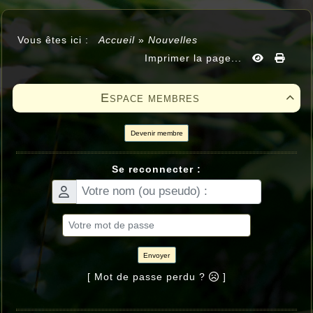
Vous êtes ici :
Accueil
»
Nouvelles
Imprimer la page...
Espace membres

Devenir membre
Se reconnecter :
Envoyer
[ Mot de passe perdu ?
]