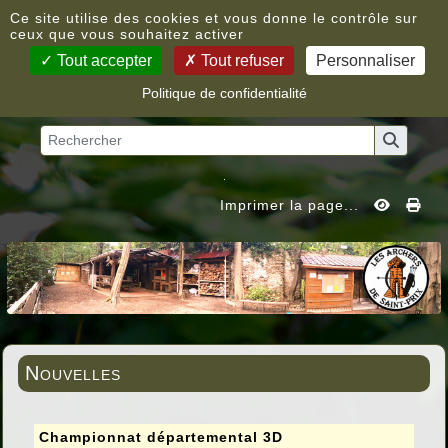
Panneau de gestion des cookies
Ce site utilise des cookies et vous donne le contrôle sur
ceux que vous souhaitez activer
Tout accepter
Tout refuser
Personnaliser
Politique de confidentialité
Vous êtes ici :
Accueil
»
Nouvelles
Imprimer la page...
Nouvelles
Championnat départemental 3D