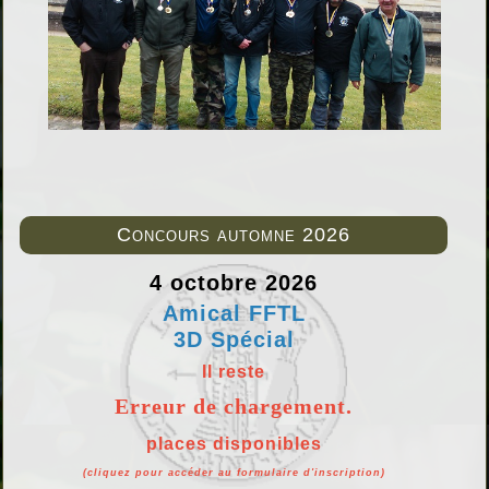
Concours automne 2026
4 octobre 2026
Amical FFTL
3D Spécial
Il reste
Erreur de chargement.
places disponibles
(cliquez pour accéder au formulaire d'inscription)