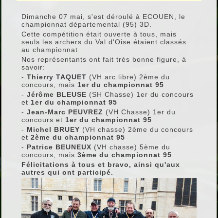
Dimanche 07 mai, s'est déroulé à ECOUEN, le
championnat départemental (95) 3D.
Cette compétition était ouverte à tous, mais
seuls les archers du Val d'Oise étaient classés
au championnat
Nos représentants ont fait très bonne figure, à
savoir:
-
Thierry TAQUET
(VH arc libre) 2ème du
concours, mais
1er du championnat 95
-
Jérôme BLEUSE
(SH Chasse) 1er du concours
et
1er du championnat 95
-
Jean-Marc PEUVREZ
(VH Chasse) 1er du
concours et
1er du championnat 95
-
Michel BRUEY
(VH chasse) 2ème du concours
et
2ème du championnat 95
-
Patrice BEUNEUX
(VH chasse) 5ème du
concours, mais
3ème du championnat 95
Félicitations à tous et bravo, ainsi qu'aux
autres qui ont participé.