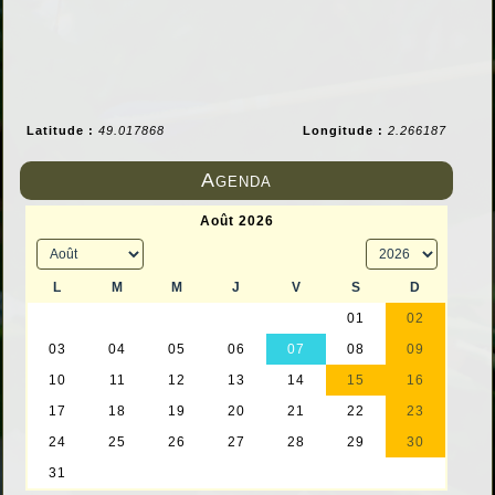
Latitude :
49.017868
Longitude :
2.266187
Agenda