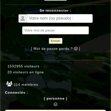
Se reconnecter :
Envoyer
[ Mot de passe perdu ?
]
1532955 visiteurs
20 visiteurs en ligne
114 membres
Connectés :
( personne )