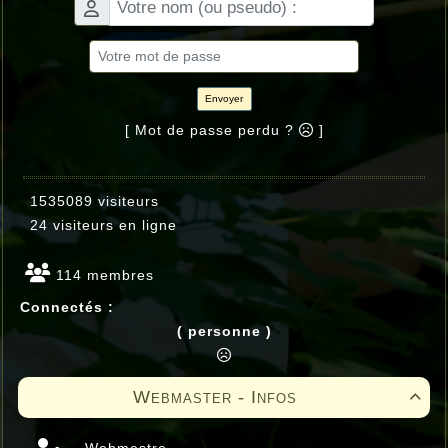
Envoyer
[ Mot de passe perdu ?
]
1535089 visiteurs
24 visiteurs en ligne
114 membres
Connectés :
( personne )
Webmaster - Infos
