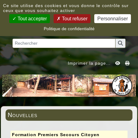
Panneau de gestion des cookies
Ce site utilise des cookies et vous donne le contrôle sur
ceux que vous souhaitez activer
Tout accepter
Tout refuser
Personnaliser
Politique de confidentialité
Vous êtes ici :
Accueil
»
Nouvelles
Imprimer la page...
Nouvelles
Formation Premiers Secours Citoyen