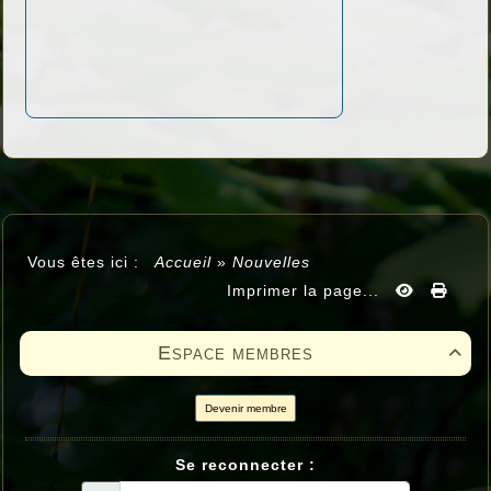
Vous êtes ici :
Accueil
»
Nouvelles
Imprimer la page...
Espace membres

Devenir membre
Se reconnecter :